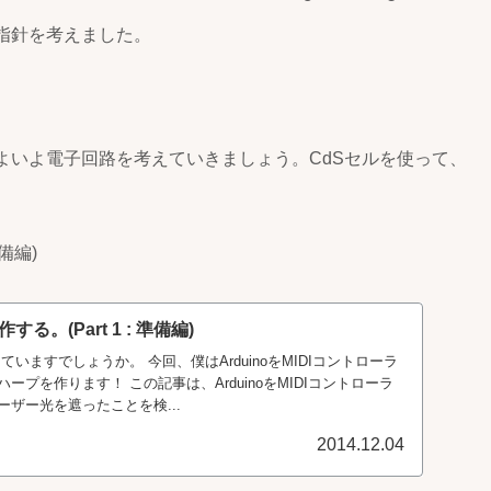
指針を考えました。
よいよ電子回路を考えていきましょう。CdSセルを使って、
備編)
。(Part 1 : 準備編)
eを送っていますでしょうか。 今回、僕はArduinoをMIDIコントローラ
プを作ります！ この記事は、ArduinoをMIDIコントローラ
ザー光を遮ったことを検...
2014.12.04