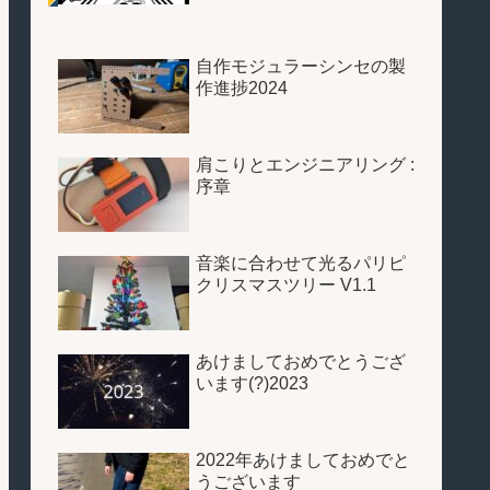
自作モジュラーシンセの製
作進捗2024
肩こりとエンジニアリング :
序章
音楽に合わせて光るパリピ
クリスマスツリー V1.1
あけましておめでとうござ
います(?)2023
2022年あけましておめでと
うございます