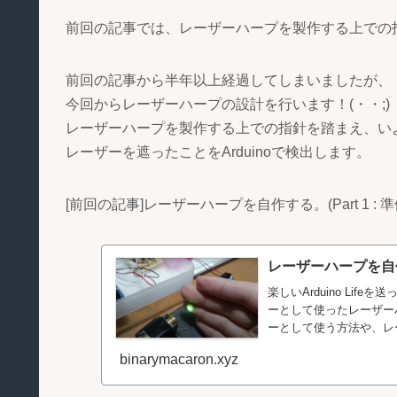
前回の記事では、レーザーハープを製作する上での
前回の記事から半年以上経過してしまいましたが、
今回からレーザーハープの設計を行います！(・・;)
レーザーハープを製作する上での指針を踏まえ、い
レーザーを遮ったことをArduinoで検出します。
[前回の記事]レーザーハープを自作する。(Part 1 : 準
レーザーハープを自作する
楽しいArduino Lif
ーとして使ったレーザーハー
ーとして使う方法や、レー
binarymacaron.xyz