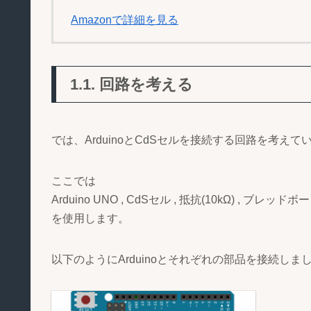
Amazonで詳細を見る
1.1. 回路を考える
では、ArduinoとCdSセルを接続する回路を考え
ここでは
Arduino UNO , CdSセル , 抵抗(10kΩ) , ブレッ
を使用します。
以下のようにArduinoとそれぞれの部品を接続しま