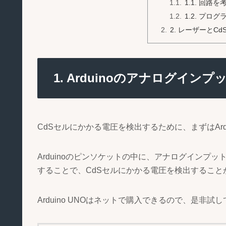
1.1. 回路を
1.2. プロ
2. レーザーとC
1. Arduinoのアナログイン
CdSセルにかかる電圧を検出するために、まずはAr
Arduinoのピンソケットの中に、アナログインプ
することで、CdSセルにかかる電圧を検出すること
Arduino UNOはネットで購入できるので、是非試