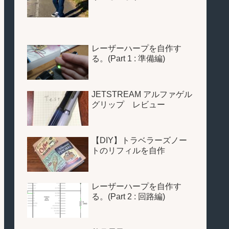
レーザーハープを自作す
る。(Part 1 : 準備編)
JETSTREAM アルファゲル
グリップ レビュー
【DIY】トラベラーズノー
トのリフィルを自作
レーザーハープを自作す
る。(Part 2 : 回路編)