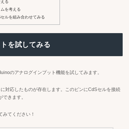
考える
グラムを考える
dSセルを組み合わせてみる
プットを試してみる
duinoのアナログインプット機能を試してみます。
ットに対応したものが存在します。このピンにCdSセルを接続
ができます。
してみてください！