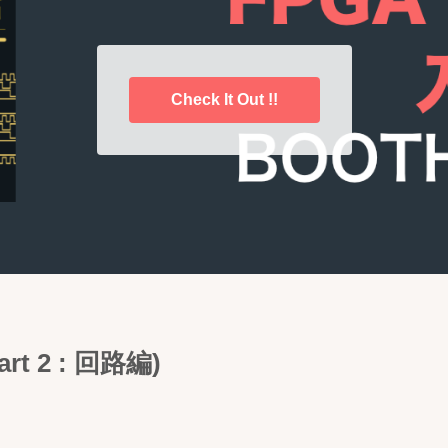
Check It Out !!
 2 : 回路編)