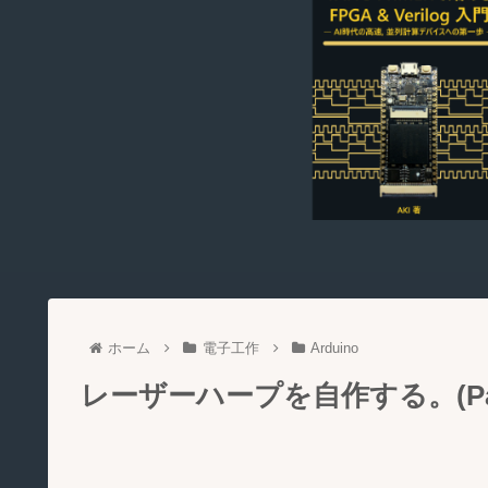
ホーム
電子工作
Arduino
レーザーハープを自作する。(Part