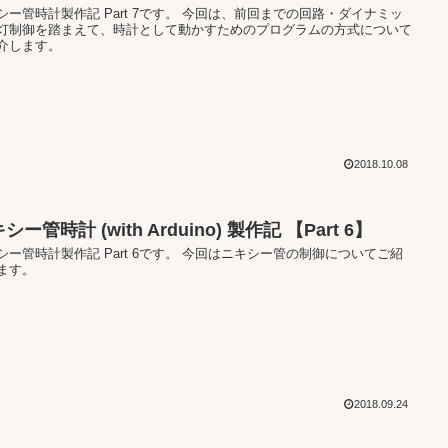
シー管時計製作記 Part 7です。 今回は、前回までの回路・ダイナミッ
灯制御を踏まえて、時計として動かすためのプログラムの方式について
介します。
2018.10.08
シー管時計 (with Arduino) 製作記 【Part 6】
シー管時計製作記 Part 6です。 今回はニキシー管の制御についてご紹
ます。
2018.09.24