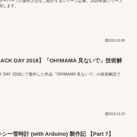
ザーハープの製作方法をご紹介するシリーズ記事。2020年新シリーズ
動します。
2020.10.08
ACK DAY 2018】「OH!MAMA 見ないで」技術解
CK DAY 2018にて製作した作品「OH!MAMA 見ないで」の技術解説で
2018.12.23
シー管時計 (with Arduino) 製作記 【Part 7】