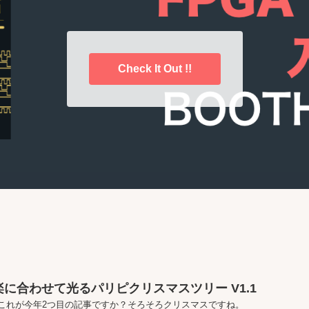
Check It Out !!
楽に合わせて光るパリピクリスマスツリー V1.1
これが今年2つ目の記事ですか？そろそろクリスマスですね。