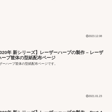
2023.12.08
2020年 新シリーズ】レーザーハープの製作 – レーザ
ハープ筐体の型紙配布ページ
ザーハープ筐体の型紙配布ページです。
2021.01.23