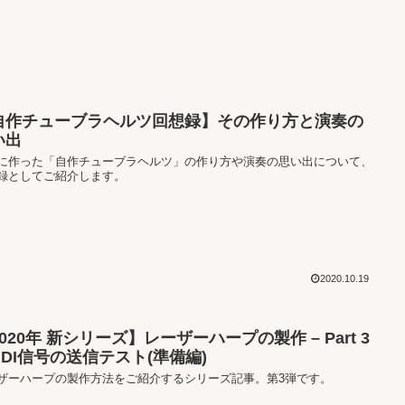
自作チューブラヘルツ回想録】その作り方と演奏の
い出
に作った「自作チューブラヘルツ」の作り方や演奏の思い出について、
録としてご紹介します。
2020.10.19
020年 新シリーズ】レーザーハープの製作 – Part 3
MIDI信号の送信テスト(準備編)
ザーハープの製作方法をご紹介するシリーズ記事。第3弾です。