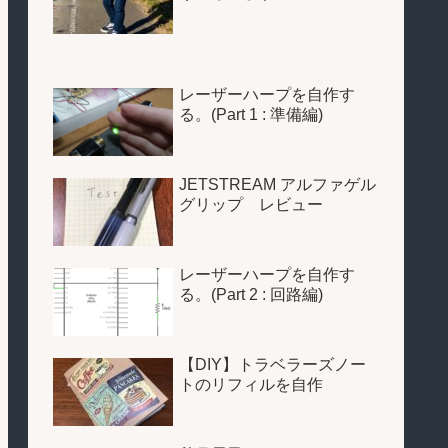
レーザーハープを自作す
る。(Part 1 : 準備編)
JETSTREAM アルファゲル
グリップ レビュー
レーザーハープを自作す
る。(Part 2 : 回路編)
【DIY】トラベラーズノー
トのリフィルを自作