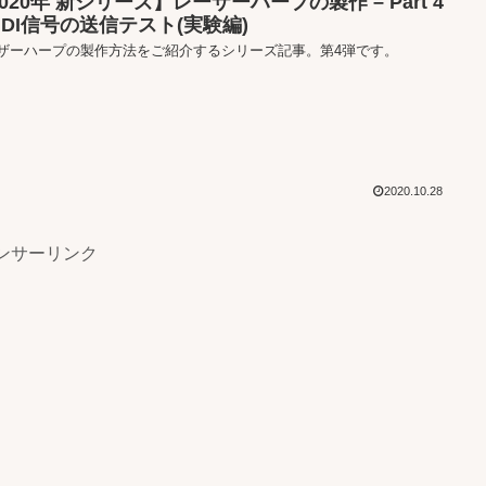
020年 新シリーズ】レーザーハープの製作 – Part 4
MIDI信号の送信テスト(実験編)
ザーハープの製作方法をご紹介するシリーズ記事。第4弾です。
2020.10.28
ンサーリンク