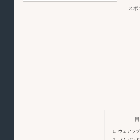
スポ
目
ウェアラブ
ゴムバンド