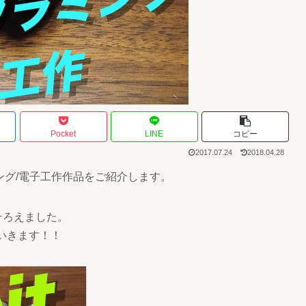
Pocket
LINE
コピー
2017.07.24
2018.04.28
ング/電子工作作品をご紹介します。
そろえました。
いきます！！