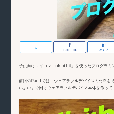
X
Facebook
はてブ
子供向けマイコン「
chibi:bit
」を使ったプログラミ
前回のPart 1では、ウェアラブルデバイスの材料を
いよいよ今回はウェアラブルデバイス本体を作って