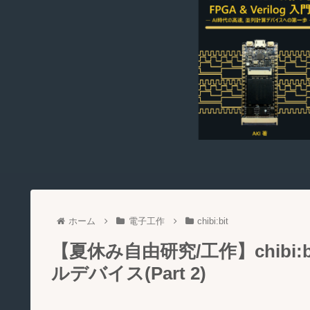
ホーム
電子工作
chibi:bit
【夏休み自由研究/工作】chib
ルデバイス(Part 2)