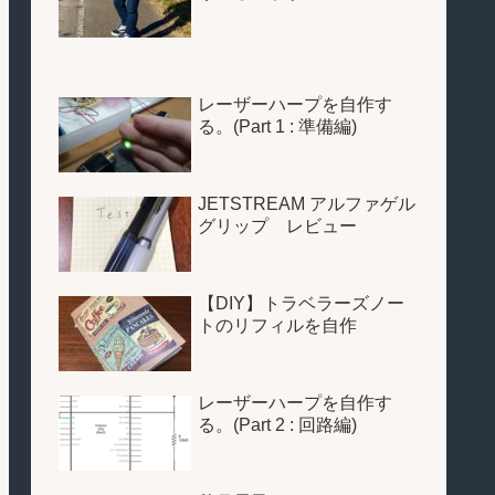
レーザーハープを自作す
る。(Part 1 : 準備編)
JETSTREAM アルファゲル
グリップ レビュー
【DIY】トラベラーズノー
トのリフィルを自作
レーザーハープを自作す
る。(Part 2 : 回路編)