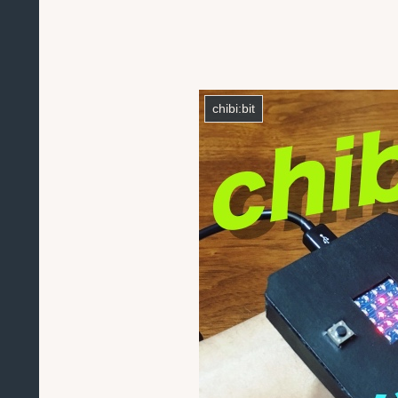
chibi:bit