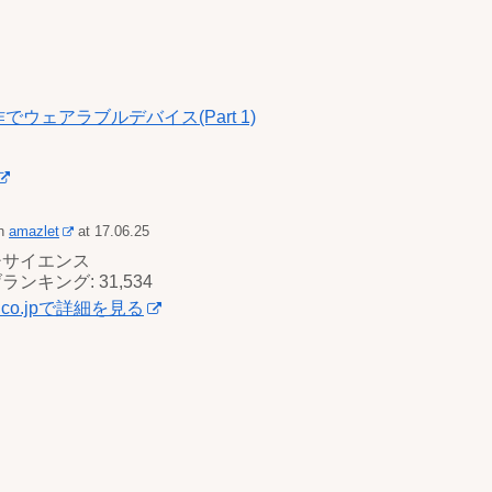
でウェアラブルデバイス(Part 1)
th
amazlet
at 17.06.25
チサイエンス
ンキング: 31,534
n.co.jpで詳細を見る