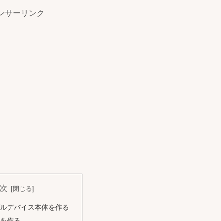
ンサーリンク
次
ルデバイス本体を作る
を作る