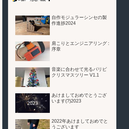
自作モジュラーシンセの製
作進捗2024
肩こりとエンジニアリング :
序章
音楽に合わせて光るパリピ
クリスマスツリー V1.1
あけましておめでとうござ
います(?)2023
2022年あけましておめでと
うございます