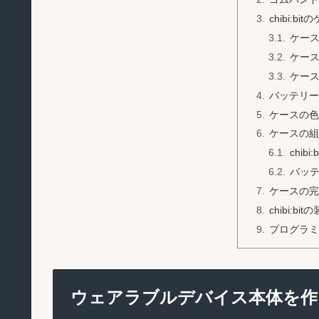
chibi:b
ケー
ケー
ケー
バッテリー
ケースの色
ケースの組
chibi
バッ
ケースの完
chibi:bit
プログラミン
ウェアラブルデバイス本体を作