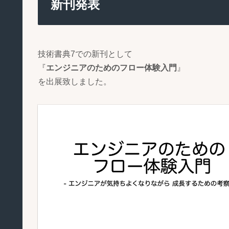
新刊発表
技術書典7での新刊として
『
エンジニアのためのフロー体験入門
』
を出展致しました。