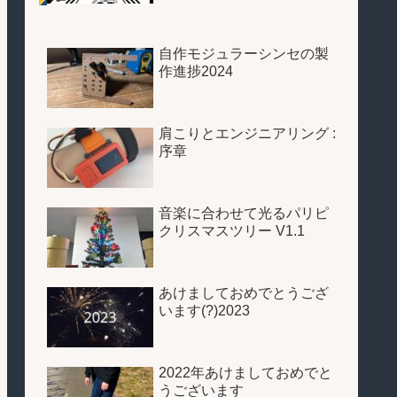
自作モジュラーシンセの製
作進捗2024
肩こりとエンジニアリング :
序章
音楽に合わせて光るパリピ
クリスマスツリー V1.1
あけましておめでとうござ
います(?)2023
2022年あけましておめでと
うございます