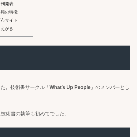
新刊発表
書籍の特徴
頒布サイト
まえがき
した。技術書サークル「
What’s Up People
」のメンバーとし
に技術書の執筆も初めてでした。