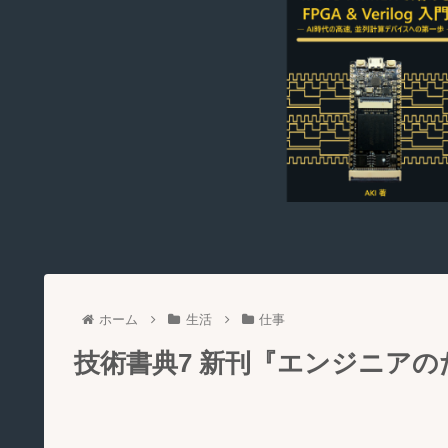
ホーム
生活
仕事
技術書典7 新刊『エンジニア