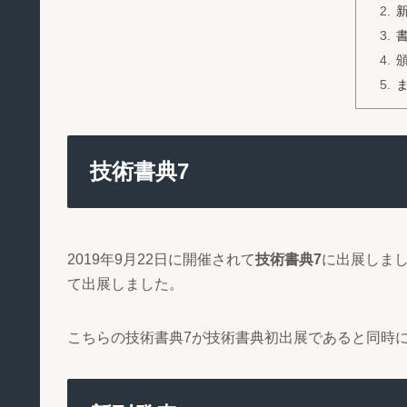
技術書典7
2019年9月22日に開催されて
技術書典7
に出展しま
て出展しました。
こちらの技術書典7が技術書典初出展であると同時