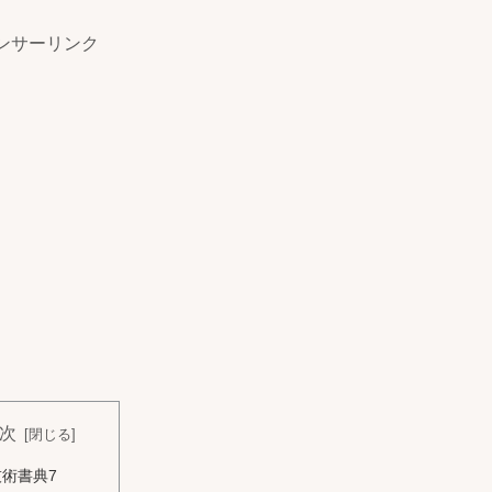
ンサーリンク
次
技術書典7