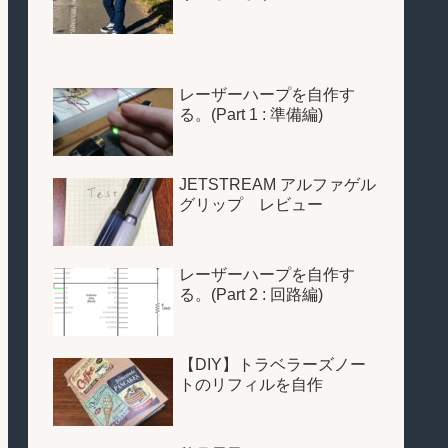
レーザーハープを自作す
る。(Part 1 : 準備編)
JETSTREAM アルファゲル
グリップ レビュー
レーザーハープを自作す
る。(Part 2 : 回路編)
【DIY】トラベラーズノー
トのリフィルを自作