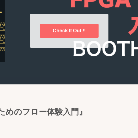
Check It Out !!
のためのフロー体験入門』