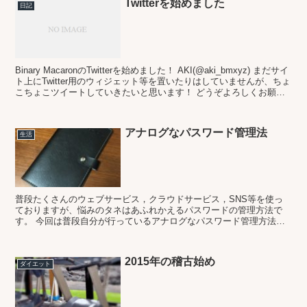
Twitterを始めました
日記
Binary MacaronのTwitterを始めました！ AKI(@aki_bmxyz) まだサイ
ト上にTwitter用のウィジェット等を置いたりはしていませんが、ちょ
こちょこツイートしていきたいと思います！ どうぞよろしくお願い
しますm...
アナログなパスワード管理法
生活
普段たくさんのウェブサービス，クラウドサービス，SNS等を使っ
ておりますが、悩みのタネはあふれかえるパスワードの管理方法で
す。 今回は普段自分が行っているアナログなパスワード管理方法を
ご紹介したいと思います。
2015年の稽古始め
ダイエット