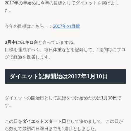
2017年の年始めに今年の目標としてダイエットを掲げまし
た。
今年の目標はこちら→：
2017年の目標
3月中に61キロ台
と言っていますね。
目標を達成すべく、毎日体重などを記録して、1週間毎にブロ
グで経過を反省します。
ダイエット記録開始は2017年1月10日
ダイエットの開始日として記録をつけ始めたのは
1月10日
で
す。
この日を
ダイエットスタート日
として決めまして、この日か
ら数えて最初の日曜日までを1週目としました。