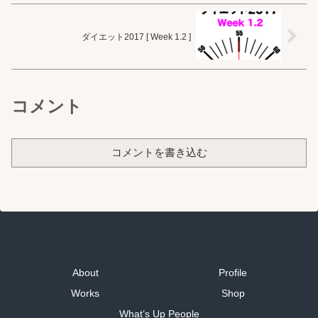
ダイエット2017 [ Week 1.2 ]
コメント
コメントを書き込む
About
Profile
Works
Shop
What’s Up People