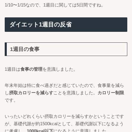
1/10〜1/15なので、1週目に関しては5日間ですね。
ダイエット1週目の反省
1週目の食事
1週目は
食事の管理
を意識しました。
年末年始は特に食べ過ぎだと感じていたので、食事量を減ら
し
摂取カロリーを減らす
ことを意識しました。
カロリー制限
です。
いったいどれくらい摂取カロリーを減らすかということです
が、基礎代謝が約1500kcalとして、基礎代謝以下になるよう
に考慮し、
1000kcal以下
になるように意識しました。