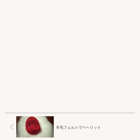
羊毛フェルトでベヘリット