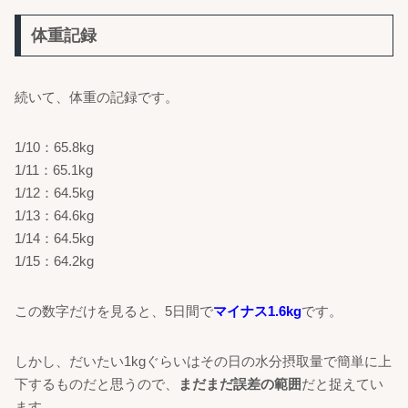
体重記録
続いて、体重の記録です。
1/10：65.8kg
1/11：65.1kg
1/12：64.5kg
1/13：64.6kg
1/14：64.5kg
1/15：64.2kg
この数字だけを見ると、5日間で
マイナス1.6kg
です。
しかし、だいたい1kgぐらいはその日の水分摂取量で簡単に上
下するものだと思うので、
まだまだ誤差の範囲
だと捉えてい
ます。