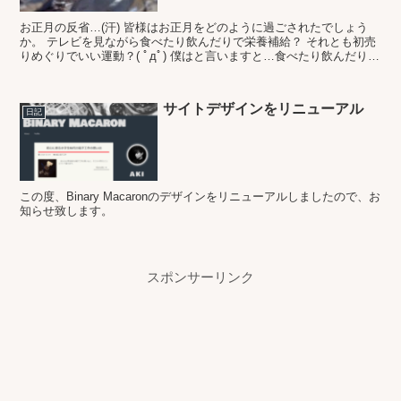
お正月の反省…(汗) 皆様はお正月をどのように過ごされたでしょう
か。 テレビを見ながら食べたり飲んだりで栄養補給？ それとも初売
りめぐりでいい運動？( ﾟдﾟ) 僕はと言いますと…食べたり飲んだりで
した…。 その結果体重も増加…(・・;) ...
サイトデザインをリニューアル
日記
この度、Binary Macaronのデザインをリニューアルしましたので、お
知らせ致します。
スポンサーリンク