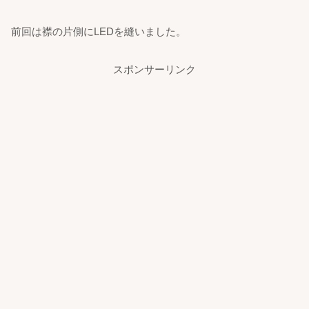
前回は襟の片側にLEDを縫いました。
スポンサーリンク