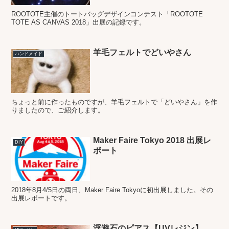
ROOTOTE主催のトートバッグデザインコンテスト「ROOTOTE
TOTE AS CANVAS 2018」出展の記録です。
羊毛フェルトでどいやさん
ハンドメイド
ちょっと前に作ったものですが、羊毛フェルトで「どいやさん」を作
りましたので、ご紹介します。
Maker Faire Tokyo 2018 出展レ
DIY
ポート
2018年8月4/5日の両日、Maker Faire Tokyoに初出展しました。その
出展レポートです。
浮遊石のピアス【UVレジン】