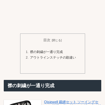
目次
襟の刺繍が一通り完成
アウトラインステッチの勘違い
襟の刺繍が一通り完成
Qisiewell 裁縫セット ソーイングセ