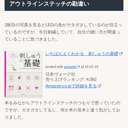
アウトラインステッチの勘違い
2枚目の写真を見るとLEDの糸がガタガタしているのが目立っ
ているのですが、今日刺繍していて、自分の縫い方が間違っ
ていることに気づきました。
いちばんよくわかる 刺しゅうの基礎
posted with
amazlet
at 18.03.18
日本ヴォーグ社
売り上げランキング: 4,082
Amazon.co.jpで詳細を見る
本をみながらアウトラインステッチのつもりで塗っていたの
ですが、ガタガタしてるし、何か本の見本と違う気がしてお
りました。