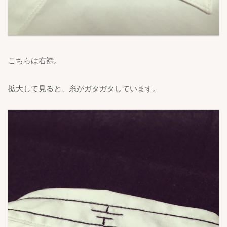
こちらは右襟。
拡大して見ると、糸がガタガタしています。