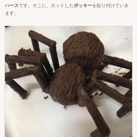
ハース
です。そこに、カットした
ポッキー
を貼り付けていき
ます。