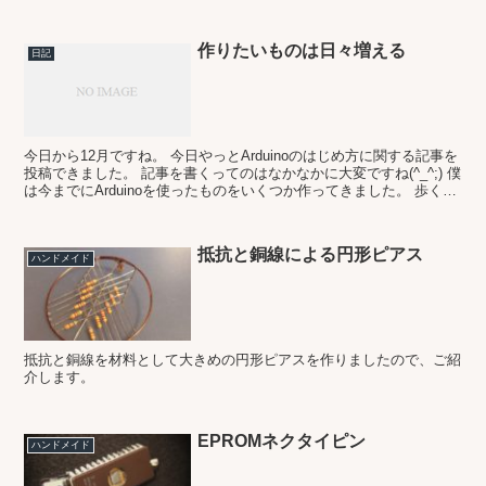
作りたいものは日々増える
日記
今日から12月ですね。 今日やっとArduinoのはじめ方に関する記事を
投稿できました。 記事を書くってのはなかなかに大変ですね(^_^;) 僕
は今までにArduinoを使ったものをいくつか作ってきました。 歩くと
光るLEDシューズとか、A...
抵抗と銅線による円形ピアス
ハンドメイド
抵抗と銅線を材料として大きめの円形ピアスを作りましたので、ご紹
介します。
EPROMネクタイピン
ハンドメイド