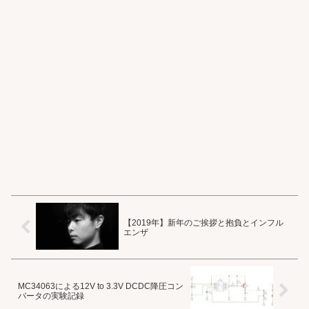
【2019年】新年のご挨拶と抱負とインフル
エンザ
MC34063による12V to 3.3V DCDC降圧コン
バータの実験記録