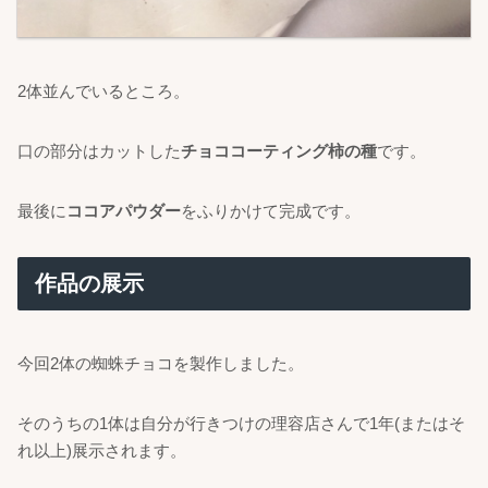
2体並んでいるところ。
口の部分はカットした
チョココーティング柿の種
です。
最後に
ココアパウダー
をふりかけて完成です。
作品の展示
今回2体の蜘蛛チョコを製作しました。
そのうちの1体は自分が行きつけの理容店さんで1年(またはそ
れ以上)展示されます。