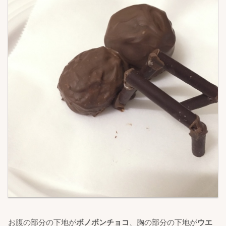
お腹の部分の下地が
ボノボンチョコ
、胸の部分の下地が
ウエ