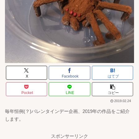
X
Facebook
はてブ
Pocket
LINE
コピー
2019.02.24
毎年恒例(？)バレンタインデー企画、2019年の作品をご紹介
します。
スポンサーリンク