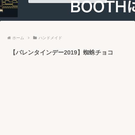
ホーム
ハンドメイド
【バレンタインデー2019】蜘蛛チョコ