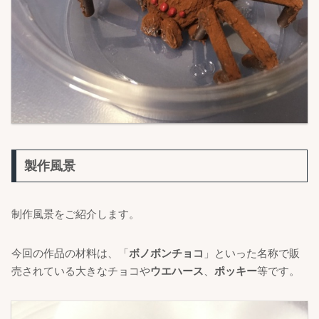
製作風景
制作風景をご紹介します。
今回の作品の材料は、「
ボノボンチョコ
」といった名称で販
売されている大きなチョコや
ウエハース
、
ポッキー
等です。