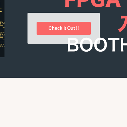
Check It Out !!