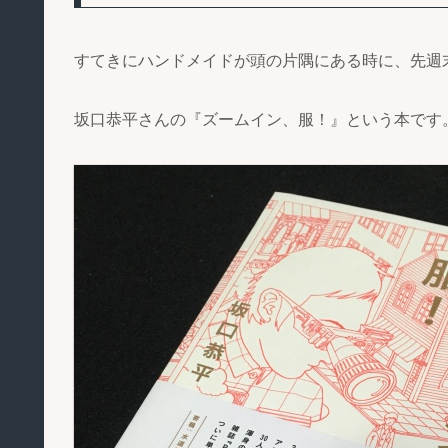
すてきにハンドメイドが頭の片隅にある時に、先週
坂口恭平さんの『ズームイン、服！』という本です