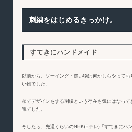
刺繍をはじめるきっかけ。
すてきにハンドメイド
以前から、ソーイング・縫い物は何かしらやってお
い物でした。
糸でデザインをする刺繍という存在も気にはなって
識でした。
そしたら、先週くらいのNHK(Eテレ)「すてきに