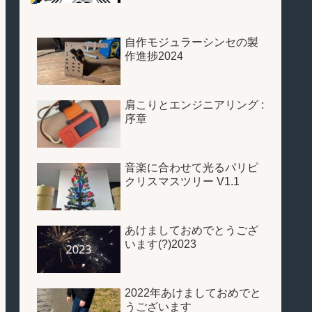
自作モジュラーシンセの製
作進捗2024
肩こりとエンジニアリング :
序章
音楽に合わせて光るパリピ
クリスマスツリー V1.1
あけましておめでとうござ
います(?)2023
2022年あけましておめでと
うございます