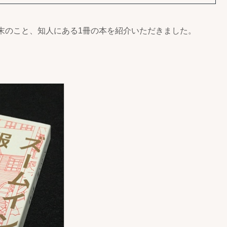
末のこと、知人にある1冊の本を紹介いただきました。
。