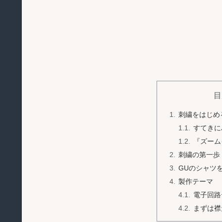
目
刺繍をはじめ
すてきに
『ズーム
刺繍の第一歩
GUのシャツ
製作テーマ
電子回路
まずは襟