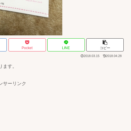
Pocket
LINE
コピー
2018.03.15
2018.04.28
ります。
ンサーリンク