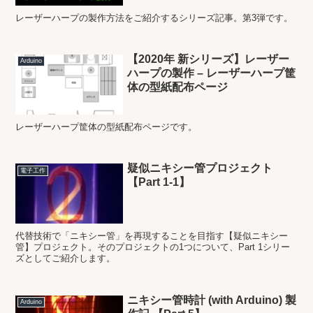
レーザーハープの製作方法をご紹介するシリーズ記事。第3弾です。
【2020年 新シリーズ】レーザー
Arduino
ハープの製作 – レーザーハープ筐
体の型紙配布ページ
レーザーハープ筐体の型紙配布ページです。
疑似ニキシー管プロジェクト
電子工作
【Part 1-1】
代替技術で「ニキシー管」を再現することを目指す【疑似ニキシー
管】プロジェクト。そのプロジェクトの1つについて、Part 1シリー
ズとしてご紹介します。
ニキシー管時計 (with Arduino) 製
Arduino