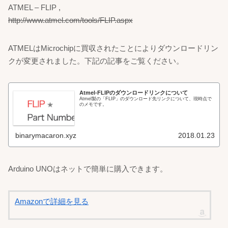
ATMEL – FLIP ,
http://www.atmel.com/tools/FLIP.aspx
ATMELはMicrochipに買収されたことによりダウンロードリン
クが変更されました。下記の記事をご覧ください。
Atmel-FLIPのダウンロードリンクについて
Atmel製の「FLIP」のダウンロード先リンクについて、現時点で
のメモです。
binarymacaron.xyz
2018.01.23
Arduino UNOはネットで簡単に購入できます。
Amazonで詳細を見る