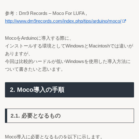
参考：Dm9 Records – Moco For LUFA ,
http://www.dm9records.com/index.php/tips/arduino/moco/
MocoをArduinoに導入する際に、
インストールする環境としてWindowsとMacintoshでは違いが
ありますが、
今回は比較的ハードルが低いWindowsを使用した導入方法に
ついて書きたいと思います。
2. Moco導入の手順
2.1. 必要となるもの
Moco導入に必要となるものを以下に示します。