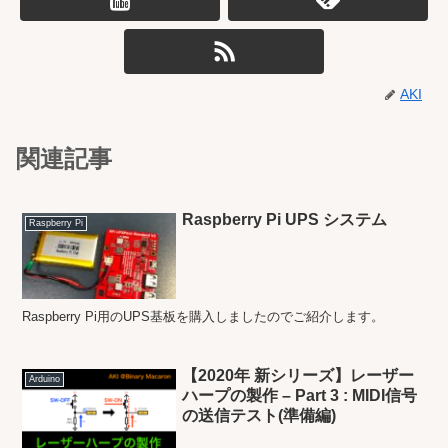
AKI
関連記事
Raspberry Pi UPS システム
Raspberry Pi
Raspberry Pi用のUPS基板を購入しましたのでご紹介します。
【2020年 新シリーズ】レーザー
Arduino
ハープの製作 – Part 3 : MIDI信号
の送信テスト(準備編)