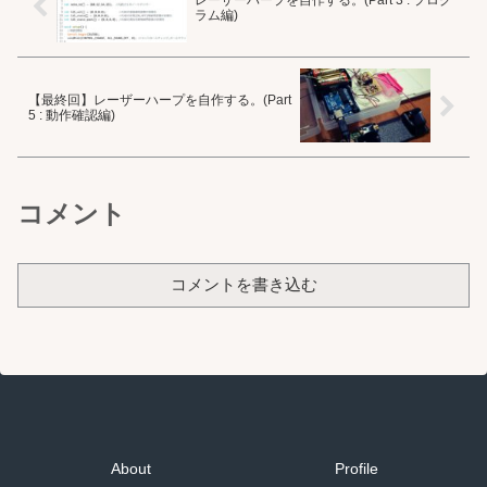
ラム編)
【最終回】レーザーハープを自作する。(Part
5 : 動作確認編)
コメント
コメントを書き込む
About
Profile