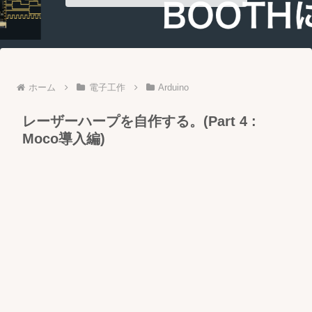
ホーム
電子工作
Arduino
レーザーハープを自作する。(Part 4 :
Moco導入編)