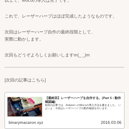
以上で、Mocoの導入は完了です。
これで、レーザーハープはほぼ完成したようなものです。
次回はレーザーハープ自作の最終段階として、
実際に動かします。
次回もどうぞよろしくお願いしますm(_ _)m
[次回の記事はこちら]
【最終回】レーザーハープを自作する。(Part 5 : 動作
確認編)
前回の記事では、ArduinoへのMocoの導入方法を書きました。 い
よいよ、今回はレーザーハープの動作確認を行います。
binarymacaron.xyz
2016.03.06