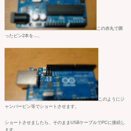
この赤丸で囲
ったピン2本を…、
このようにジ
ャンパーピン等でショートさせます。
ショートさせましたら、そのままUSBケーブルでPCに接続し
ます。