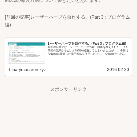
Mocoの導入方法について書きたいと思います。
[前回の記事]レーザーハープを自作する。(Part 3 : プログラム
編)
レーザーハープを自作する。(Part 3 : プログラム編)
前回の記事では、レーザーハープの電子回路を考えました。 また
前回の記事からだいぶ時間が経過してしまいましたが…、 今回は
Arduinoに接続した電子回路を使用した上で、 ArduinoからPCに
MIDI信号を送るプログラムについて書きたいと...
binarymacaron.xyz
2016.02.20
スポンサーリンク