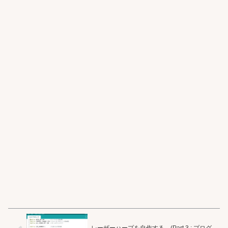
レーザーハープを自作する。(Part 3 : プログ