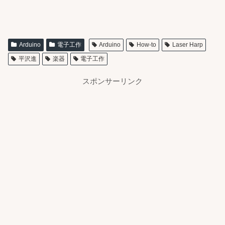
Arduino
電子工作
Arduino
How-to
Laser Harp
平沢進
楽器
電子工作
スポンサーリンク